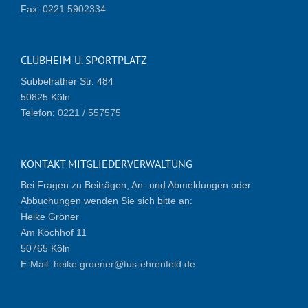
Fax:
0221 5902334
CLUBHEIM U. SPORTPLATZ
Subbelrather Str. 484
50825 Köln
Telefon:
0221 / 557575
KONTAKT MITGLIEDERVERWALTUNG
Bei Fragen zu Beiträgen, An- und Abmeldungen oder
Abbuchungen wenden Sie sich bitte an:
Heike Gröner
Am Köchhof 11
50765 Köln
E-Mail:
heike.groener@tus-ehrenfeld.de