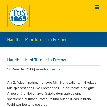
Zum
Inhalt
springen
Handball Mini Turnier in Frechen
Handball Mini Turnier in Frechen
12. Dezember 2019
|
Aktuelles
,
Handball
Am 2. Advent nahmen unsere Mini Handballer am Nikolaus-
Minispielfest des HSV Frechen teil. Es herrschte eine gute
Atmosphäre Neben zwei Spielfeldern gab es einen
sportlichen Mitmach-Parcours und auch für das leibliche
Wohl war bestens gesorgt.