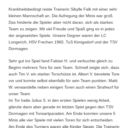
Krankheitsbedingt reiste Trainerin Sibylle Falk mit einer sehr
kleinen Mannschaft an. Die Aufregung der Minis war groß.
Das hinderte die Spieler aber nicht daran, sich als starkes
Team zu zeigen. Mit viel Freude und Spaß ging es in jedes
der angesetzten Spiele. Unsere Gegner waren der LC
Longerich, HSV Frechen 1960, TuS Königsdorf und der TSV
Dormagen.
Sehr gut ins Spiel fand Fabian H. und verbuchte gleich zu
Beginn mehrere Tore für sein Team. Schnell zeigte sich, dass
auch Tim V. ein starker Torschütze ist. Albert V. bereitete Tore
vor und konnte selbst ebenfalls für sein Team punkten. Matti
W. verwandelte neben einigen Toren auch einen Strafwurf für
unser Team.
Im Tor hatte Julius S. in den ersten Spielen wenig Arbeit,
glänzte dann aber gerade im letzten Spiel gegen den TSV
Dormagen mit Torwartparaden. Am Ende konnten unsere 5
Minis alle vier Spiele mit vielen Toren für sich entscheiden.
Am Ende des Turniers waren alle Kinder Sieger. Die Trainerin