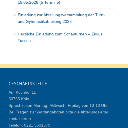
15.05.2026 (5 Termine)
Einladung zur Abteilungsversammlung der Turn-
und Gymnastikabteilung 2026
Herzliche Einladung zum Schauturnen – Zirkus
Tussolini
GESCHÄFTSSTELLE
Am Köchhof 11
50765 Köln
Sprechzeiten Montag, Mittwoch, Freitag von 10-13 Uhr
Bei Fragen zu Sportangeboten bitte die Abteilungsleiter
kontaktieren
Telefon:
0221 5501579