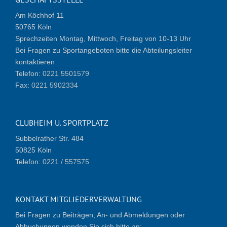
Am Köchhof 11
50765 Köln
Sprechzeiten Montag, Mittwoch, Freitag von 10-13 Uhr
Bei Fragen zu Sportangeboten bitte die Abteilungsleiter
kontaktieren
Telefon:
0221 5501579
Fax:
0221 5902334
CLUBHEIM U. SPORTPLATZ
Subbelrather Str. 484
50825 Köln
Telefon:
0221 / 557575
KONTAKT MITGLIEDERVERWALTUNG
Bei Fragen zu Beiträgen, An- und Abmeldungen oder
Abbuchungen wenden Sie sich bitte an: