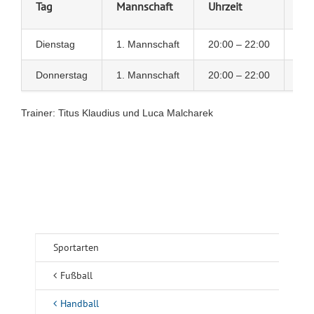
Tag
Mannschaft
Uhrzeit
Ort
Dienstag
1. Mannschaft
20:00 – 22:00
Hal
Donnerstag
1. Mannschaft
20:00 – 22:00
Hal
Trainer: Titus Klaudius und Luca Malcharek
Sportarten
Fußball
Handball