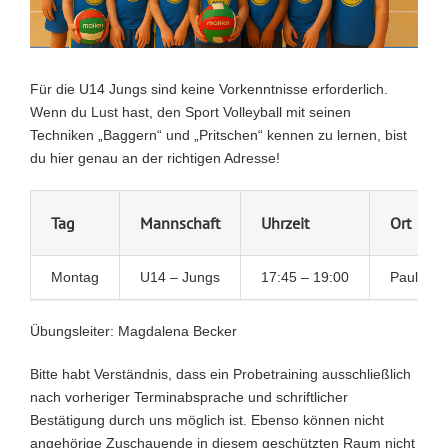
Für die U14 Jungs sind keine Vorkenntnisse erforderlich.
Wenn du Lust hast, den Sport Volleyball mit seinen
Techniken „Baggern“ und „Pritschen“ kennen zu lernen, bist
du hier genau an der richtigen Adresse!
Tag
Mannschaft
Uhrzeit
Ort
Montag
U14 – Jungs
17:45 – 19:00
Paul-Klee
Übungsleiter: Magdalena Becker
Bitte habt Verständnis, dass ein Probetraining ausschließlich
nach vorheriger Terminabsprache und schriftlicher
Bestätigung durch uns möglich ist. Ebenso können nicht
angehörige Zuschauende in diesem geschützten Raum nicht