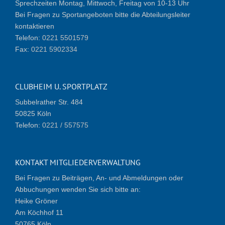
Sprechzeiten Montag, Mittwoch, Freitag von 10-13 Uhr
Bei Fragen zu Sportangeboten bitte die Abteilungsleiter
kontaktieren
Telefon:
0221 5501579
Fax:
0221 5902334
CLUBHEIM U. SPORTPLATZ
Subbelrather Str. 484
50825 Köln
Telefon:
0221 / 557575
KONTAKT MITGLIEDERVERWALTUNG
Bei Fragen zu Beiträgen, An- und Abmeldungen oder
Abbuchungen wenden Sie sich bitte an:
Heike Gröner
Am Köchhof 11
50765 Köln