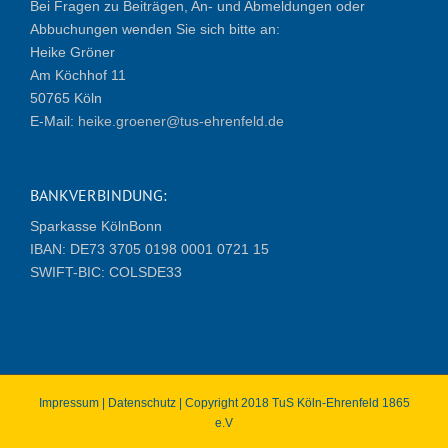
Bei Fragen zu Beiträgen, An- und Abmeldungen oder
Abbuchungen wenden Sie sich bitte an:
Heike Gröner
Am Köchhof 11
50765 Köln
E-Mail:
heike.groener@tus-ehrenfeld.de
BANKVERBINDUNG:
Sparkasse KölnBonn
IBAN: DE73 3705 0198 0001 0721 15
SWIFT-BIC: COLSDE33
Impressum
|
Datenschutz
| Copyright 2018 TuS Köln-Ehrenfeld 1865
e.V