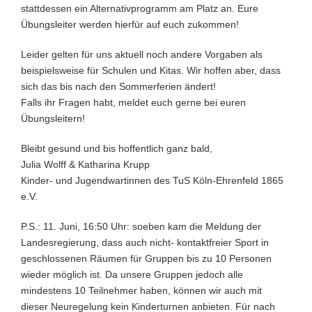
stattdessen ein Alternativprogramm am Platz an. Eure
Übungsleiter werden hierfür auf euch zukommen!
Leider gelten für uns aktuell noch andere Vorgaben als
beispielsweise für Schulen und Kitas. Wir hoffen aber, dass
sich das bis nach den Sommerferien ändert!
Falls ihr Fragen habt, meldet euch gerne bei euren
Übungsleitern!
Bleibt gesund und bis hoffentlich ganz bald,
Julia Wolff & Katharina Krupp
Kinder- und Jugendwartinnen des TuS Köln-Ehrenfeld 1865
e.V.
P.S.: 11. Juni, 16:50 Uhr: soeben kam die Meldung der
Landesregierung, dass auch nicht- kontaktfreier Sport in
geschlossenen Räumen für Gruppen bis zu 10 Personen
wieder möglich ist. Da unsere Gruppen jedoch alle
mindestens 10 Teilnehmer haben, können wir auch mit
dieser Neuregelung kein Kinderturnen anbieten. Für nach