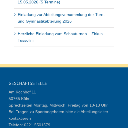
15.05.2026 (5 Termine)
Einladung zur Abteilungsversammlung der Turn-
und Gymnastikabteilung 2026
Herzliche Einladung zum Schauturnen – Zirkus
Tussolini
GESCHÄFTSSTELLE
Am Köchhof 11
50765 Köln
Sprechzeiten Montag, Mittwoch, Freitag von 10-13 Uhr
Bei Fragen zu Sportangeboten bitte die Abteilungsleiter
kontaktieren
Telefon:
0221 5501579