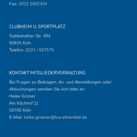
Fax:
0221 5902334
CLUBHEIM U. SPORTPLATZ
Subbelrather Str. 484
50825 Köln
Telefon:
0221 / 557575
KONTAKT MITGLIEDERVERWALTUNG
Bei Fragen zu Beiträgen, An- und Abmeldungen oder
Abbuchungen wenden Sie sich bitte an:
Heike Gröner
Am Köchhof 11
50765 Köln
E-Mail:
heike.groener@tus-ehrenfeld.de