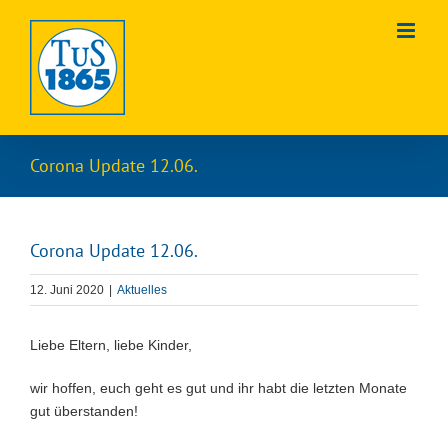
Zum
Inhalt
springen
Corona Update 12.06.
Corona Update 12.06.
12. Juni 2020
|
Aktuelles
Liebe Eltern, liebe Kinder,
wir hoffen, euch geht es gut und ihr habt die letzten Monate
gut überstanden!