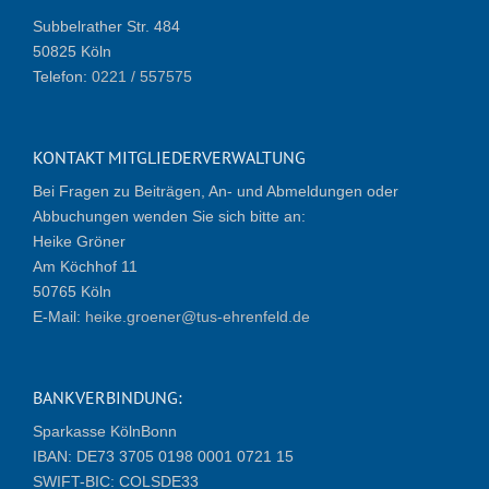
Subbelrather Str. 484
50825 Köln
Telefon:
0221 / 557575
KONTAKT MITGLIEDERVERWALTUNG
Bei Fragen zu Beiträgen, An- und Abmeldungen oder
Abbuchungen wenden Sie sich bitte an:
Heike Gröner
Am Köchhof 11
50765 Köln
E-Mail:
heike.groener@tus-ehrenfeld.de
BANKVERBINDUNG:
Sparkasse KölnBonn
IBAN: DE73 3705 0198 0001 0721 15
SWIFT-BIC: COLSDE33