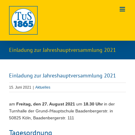
Zum
Inhalt
springen
Einladung zur Jahreshauptversammlung 2021
Einladung zur Jahreshauptversammlung 2021
15. Juni 2021
|
Aktuelles
am
Freitag, den 27. August 2021
um
18.30 Uhr
in der
Turnhalle der Grund-/Hauptschule Baadenbergerstr. in
50825 Köln, Baadenbergerstr. 111
Tagesordnung