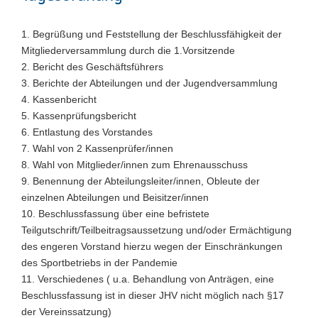
1. Begrüßung und Feststellung der Beschlussfähigkeit der
Mitgliederversammlung durch die 1.Vorsitzende
2. Bericht des Geschäftsführers
3. Berichte der Abteilungen und der Jugendversammlung
4. Kassenbericht
5. Kassenprüfungsbericht
6. Entlastung des Vorstandes
7. Wahl von 2 Kassenprüfer/innen
8. Wahl von Mitglieder/innen zum Ehrenausschuss
9. Benennung der Abteilungsleiter/innen, Obleute der
einzelnen Abteilungen und Beisitzer/innen
10. Beschlussfassung über eine befristete
Teilgutschrift/Teilbeitragsaussetzung und/oder Ermächtigung
des engeren Vorstand hierzu wegen der Einschränkungen
des Sportbetriebs in der Pandemie
11. Verschiedenes ( u.a. Behandlung von Anträgen, eine
Beschlussfassung ist in dieser JHV nicht möglich nach §17
der Vereinssatzung)