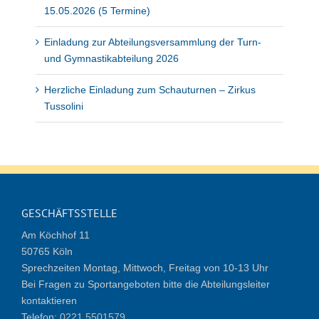
15.05.2026 (5 Termine)
Einladung zur Abteilungsversammlung der Turn-
und Gymnastikabteilung 2026
Herzliche Einladung zum Schauturnen – Zirkus
Tussolini
GESCHÄFTSSTELLE
Am Köchhof 11
50765 Köln
Sprechzeiten Montag, Mittwoch, Freitag von 10-13 Uhr
Bei Fragen zu Sportangeboten bitte die Abteilungsleiter
kontaktieren
Telefon:
0221 5501579