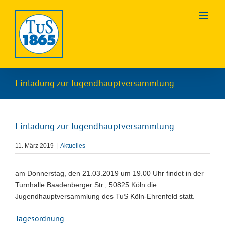
Zum
Inhalt
springen
Einladung zur Jugendhauptversammlung
Einladung zur Jugendhauptversammlung
11. März 2019
|
Aktuelles
am Donnerstag, den 21.03.2019 um 19.00 Uhr findet in der
Turnhalle Baadenberger Str., 50825 Köln die
Jugendhauptversammlung des TuS Köln-Ehrenfeld statt.
Tagesordnung