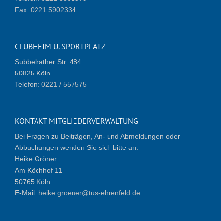
Fax:
0221 5902334
CLUBHEIM U. SPORTPLATZ
Subbelrather Str. 484
50825 Köln
Telefon:
0221 / 557575
KONTAKT MITGLIEDERVERWALTUNG
Bei Fragen zu Beiträgen, An- und Abmeldungen oder
Abbuchungen wenden Sie sich bitte an:
Heike Gröner
Am Köchhof 11
50765 Köln
E-Mail:
heike.groener@tus-ehrenfeld.de