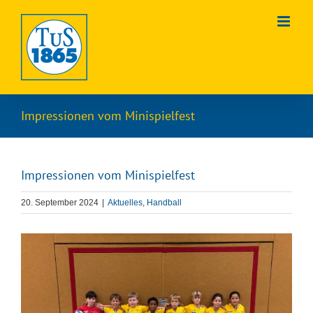
Zum
Inhalt
springen
Impressionen vom Minispielfest
Impressionen vom Minispielfest
20. September 2024
|
Aktuelles
,
Handball