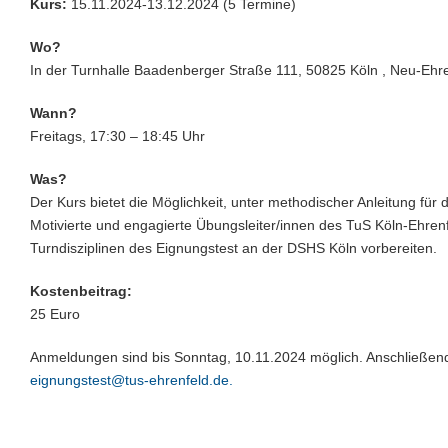
Kurs:
15.11.2024-13.12.2024 (5 Termine)
Wo?
In der Turnhalle Baadenberger Straße 111, 50825 Köln , Neu-Ehr
Wann?
Freitags, 17:30 – 18:45 Uhr
Was?
Der Kurs bietet die Möglichkeit, unter methodischer Anleitung für 
Motivierte und engagierte Übungsleiter/innen des TuS Köln-Ehren
Turndisziplinen des Eignungstest an der DSHS Köln vorbereiten.
Kostenbeitrag:
25 Euro
Anmeldungen sind bis Sonntag, 10.11.2024 möglich. Anschließend n
eignungstest@tus-ehrenfeld.de.