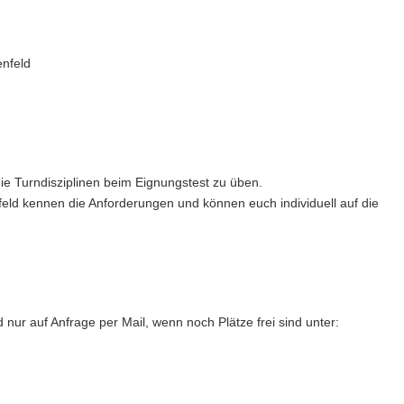
enfeld
die Turndisziplinen beim Eignungstest zu üben.
feld kennen die Anforderungen und können euch individuell auf die
ur auf Anfrage per Mail, wenn noch Plätze frei sind unter: