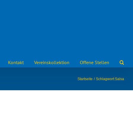
Kontakt
Vereinskollektion
Offene Stellen
Startseite
Schlagwort:
Salsa