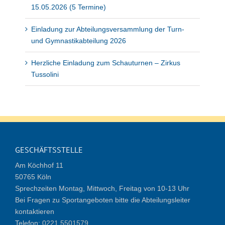
15.05.2026 (5 Termine)
Einladung zur Abteilungsversammlung der Turn-
und Gymnastikabteilung 2026
Herzliche Einladung zum Schauturnen – Zirkus
Tussolini
GESCHÄFTSSTELLE
Am Köchhof 11
50765 Köln
Sprechzeiten Montag, Mittwoch, Freitag von 10-13 Uhr
Bei Fragen zu Sportangeboten bitte die Abteilungsleiter
kontaktieren
Telefon:
0221 5501579