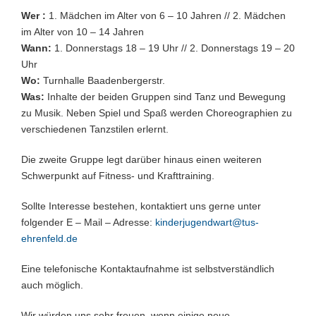
Wer :
1. Mädchen im Alter von 6 – 10 Jahren // 2. Mädchen
im Alter von 10 – 14 Jahren
Wann:
1. Donnerstags 18 – 19 Uhr // 2. Donnerstags 19 – 20
Uhr
Wo:
Turnhalle Baadenbergerstr.
Was:
Inhalte der beiden Gruppen sind Tanz und Bewegung
zu Musik. Neben Spiel und Spaß werden Choreographien zu
verschiedenen Tanzstilen erlernt.
Die zweite Gruppe legt darüber hinaus einen weiteren
Schwerpunkt auf Fitness- und Krafttraining.
Sollte Interesse bestehen, kontaktiert uns gerne unter
folgender E – Mail – Adresse:
kinderjugendwart@tus-
ehrenfeld.de
Eine telefonische Kontaktaufnahme ist selbstverständlich
auch möglich.
Wir würden uns sehr freuen, wenn einige neue