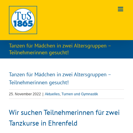
Zum
Inhalt
springen
Tanzen für Mädchen in zwei Altersgruppen –
Teilnehmerinnen gesucht!
Tanzen für Mädchen in zwei Altersgruppen –
Teilnehmerinnen gesucht!
25. November 2022
|
Aktuelles
,
Turnen und Gymnastik
Wir suchen Teilnehmerinnen für zwei
Tanzkurse in Ehrenfeld