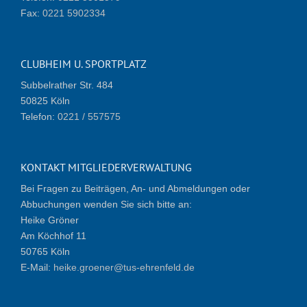
Fax:
0221 5902334
CLUBHEIM U. SPORTPLATZ
Subbelrather Str. 484
50825 Köln
Telefon:
0221 / 557575
KONTAKT MITGLIEDERVERWALTUNG
Bei Fragen zu Beiträgen, An- und Abmeldungen oder
Abbuchungen wenden Sie sich bitte an:
Heike Gröner
Am Köchhof 11
50765 Köln
E-Mail:
heike.groener@tus-ehrenfeld.de