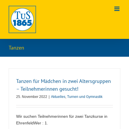
Zum
Inhalt
springen
Tanzen
Tanzen für Mädchen in zwei Altersgruppen
– Teilnehmerinnen gesucht!
25. November 2022
|
Aktuelles
,
Turnen und Gymnastik
Wir suchen Teilnehmerinnen für zwei Tanzkurse in
EhrenfeldWer : 1.