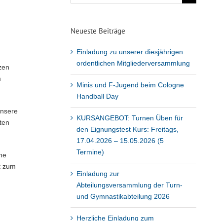
nach:
Neueste Beiträge
Einladung zu unserer diesjährigen
ordentlichen Mitgliederversammlung
tzen
m
Minis und F-Jugend beim Cologne
Handball Day
unsere
KURSANGEBOT: Turnen Üben für
ten
den Eignungstest Kurs: Freitags,
17.04.2026 – 15.05.2026 (5
Termine)
ine
t zum
Einladung zur
Abteilungsversammlung der Turn-
und Gymnastikabteilung 2026
Herzliche Einladung zum