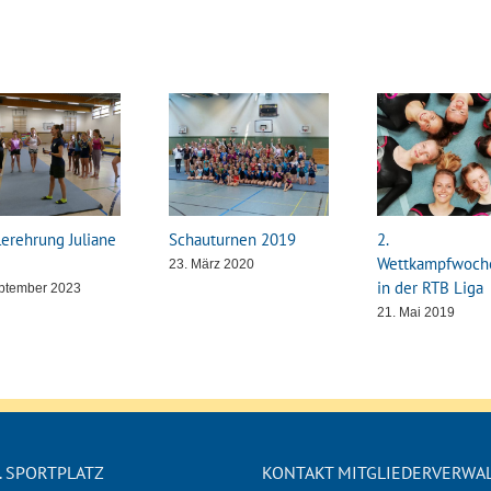
lerehrung Juliane
Schauturnen 2019
2.
Wettkampfwoch
23. März 2020
in der RTB Liga
eptember 2023
21. Mai 2019
. SPORTPLATZ
KONTAKT MITGLIEDERVERWA